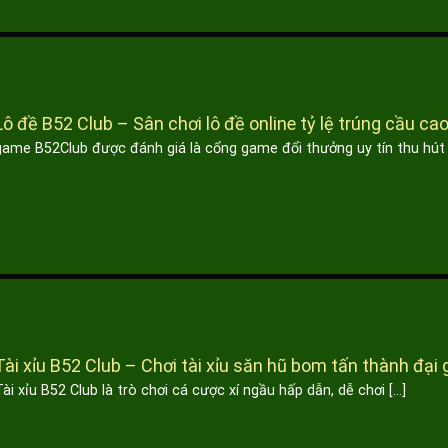
Lô đề B52 Club – Sân chơi lô đề online tỷ lệ trúng cầu ca
game B52Club được đánh giá là cổng game đổi thưởng uy tín thu hút đ
Tài xỉu B52 Club – Chơi tài xỉu săn hũ bom tấn thành đại 
Tài xỉu B52 Club là trò chơi cá cược xí ngầu hấp dẫn, dễ chơi [...]