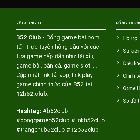
VỀ CHÚNG TÔI
CỔNG THÔNG
B52 Club
- Cổng game bài bom
Hỗ trợ
tấn trực tuyến hàng đầu với các
Sự kiện
tựa game hấp dẫn như tài xỉu,
Điều kh
game bài, bắn cá, game slot, ...
Cập nhật link tải app, link play
Chính s
game chính thức của B52 tại
Game 
12b52.club
.
Sơ đồ 
Hashtag:
#b52club
#conggameb52club #linkb52club
#trangchub52club #12b52club