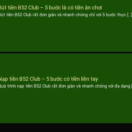
Rút tiền B52 Club – 5 bước là có tiền ăn chơi
Rút tiền B52 Club rất đơn giản và nhanh chóng chỉ với 5 bước thực [...
Nạp tiền B52 Club – 5 bước có tiền liền tay
Quá trình nạp tiền B52 Club rất đơn giản và nhanh chóng với đa dạng [.