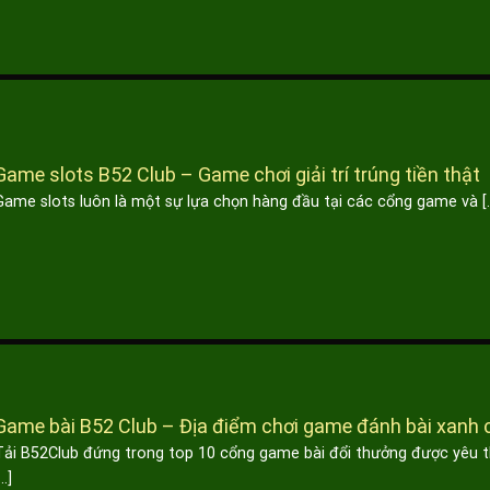
Game slots B52 Club – Game chơi giải trí trúng tiền thật
Game slots luôn là một sự lựa chọn hàng đầu tại các cổng game và [..
Game bài B52 Club – Địa điểm chơi game đánh bài xanh 
Tải B52Club đứng trong top 10 cổng game bài đổi thưởng được yêu t
...]