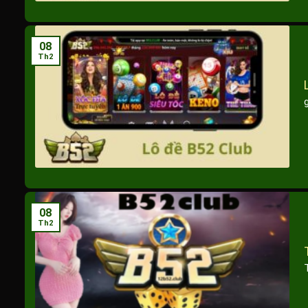
08
Th2
08
Th2