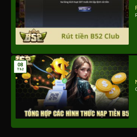
08
Th2