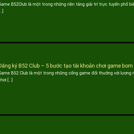
Game B52Club là một trong những nền tảng giải trí trực tuyến phổ bi
...]
Đăng ký B52 Club – 5 bước tạo tài khoản chơi game bom
Game B52 Club là một trong những cổng game đổi thưởng với lượng 
hơi [...]